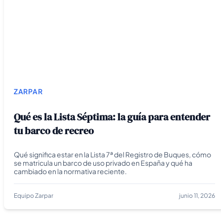
ZARPAR
Qué es la Lista Séptima: la guía para entender
tu barco de recreo
Qué significa estar en la Lista 7ª del Registro de Buques, cómo
se matricula un barco de uso privado en España y qué ha
cambiado en la normativa reciente.
Equipo Zarpar
junio 11, 2026