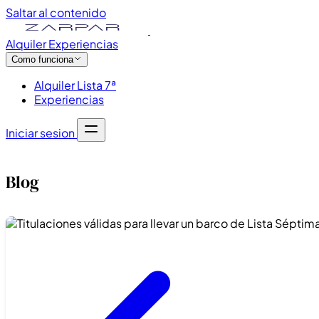
Saltar al contenido
Alquiler
Experiencias
Como funciona
Alquiler Lista 7ª
Experiencias
Iniciar sesion
Blog