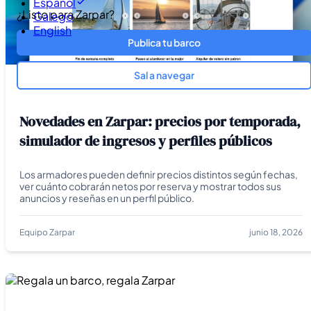
Español
¿Listo para Zarpar?
Galego
English
Publica tu barco
Sal a navegar
ZARPAR
Novedades en Zarpar: precios por temporada,
simulador de ingresos y perfiles públicos
Los armadores pueden definir precios distintos según fechas,
ver cuánto cobrarán netos por reserva y mostrar todos sus
anuncios y reseñas en un perfil público.
Equipo Zarpar
junio 18, 2026