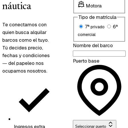
náutica
Motora
Tipo de matrícula
Te conectamos con
7ª
6ª
privado
quien busca alquilar
comercial
barcos como el tuyo.
Nombre del barco
Tú decides precio,
fechas y condiciones
Puerto base
— del papeleo nos
ocupamos nosotros.
Ingresos extra
Seleccionar puerto