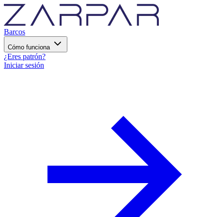
Barcos
Cómo funciona
¿Eres patrón?
Iniciar sesión