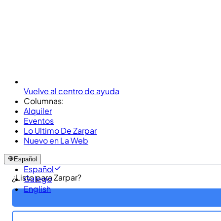
Vuelve al centro de ayuda
Columnas:
Alquiler
Eventos
Lo Ultimo De Zarpar
Nuevo en La Web
Español
Español
¿Listo para Zarpar?
Galego
English