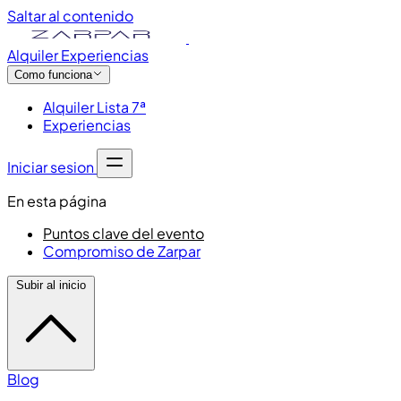
Saltar al contenido
Alquiler
Experiencias
Como funciona
Alquiler Lista 7ª
Experiencias
Iniciar sesion
En esta página
Puntos clave del evento
Compromiso de Zarpar
Subir al inicio
Blog