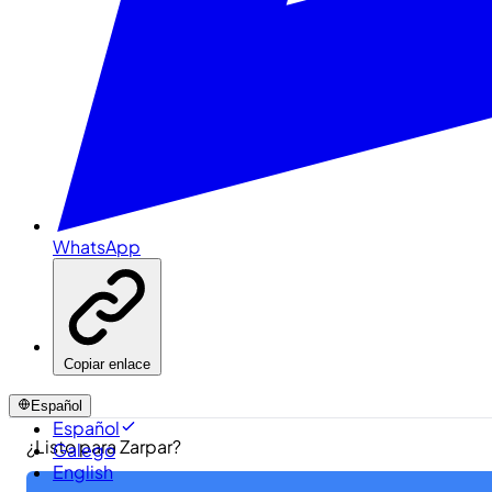
WhatsApp
Copiar enlace
Español
Español
¿Listo para Zarpar?
Galego
English