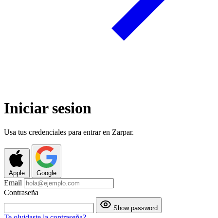
Iniciar sesion
Usa tus credenciales para entrar en Zarpar.
Apple
Google
Email
Contraseña
Show password
Te olvidaste la contraseña?