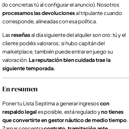
(lo concretas tú al configurar el anuncio). Nosotros
procesamos las devoluciones
al tripulante cuando
corresponde, alineadas con esa política.
Las
reseñas
al día siguiente del alquiler son oro: tú y el
cliente podéis valoraros; si hubo capitán del
marketplace, también puede entrar en juego su
valoración.
La reputación bien cuidada trae la
siguiente temporada.
En resumen
Poner tu Lista Septima a generar ingresos
con
respaldo legal
es posible, está regulado y
no tienes
que convertirte en gestor náutico de medio tiempo
.
Zarpar concentra
contrato, tramitación ante