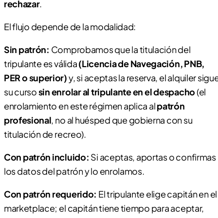
rechazar
.
El flujo depende de la modalidad:
Sin patrón:
Comprobamos que la titulación del
tripulante es válida
(Licencia de Navegación, PNB,
PER o superior)
y, si aceptas la reserva, el alquiler sigu
su curso
sin enrolar al tripulante en el despacho
(el
enrolamiento en este régimen aplica al
patrón
profesional
, no al huésped que gobierna con su
titulación de recreo).
Con patrón incluido:
Si aceptas, aportas o confirmas
los datos del patrón y lo enrolamos.
Con patrón requerido:
El tripulante elige capitán en el
marketplace; el capitán tiene tiempo para aceptar,