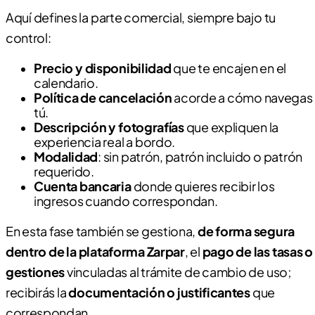
Aquí defines la parte comercial, siempre bajo tu
control:
Precio y disponibilidad
que te encajen en el
calendario.
Política de cancelación
acorde a cómo navegas
tú.
Descripción y fotografías
que expliquen la
experiencia real a bordo.
Modalidad
: sin patrón, patrón incluido o patrón
requerido.
Cuenta bancaria
donde quieres recibir los
ingresos cuando correspondan.
En esta fase también se gestiona,
de forma segura
dentro de la plataforma Zarpar
, el
pago de las tasas o
gestiones
vinculadas al trámite de cambio de uso;
recibirás la
documentación o justificantes
que
correspondan.