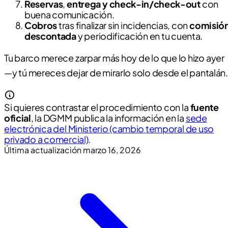
Reservas
,
entrega y check-in/check-out
con
buena comunicación.
Cobros
tras finalizar sin incidencias, con
comisió
descontada
y periodificación en tu cuenta.
Tu barco merece zarpar más hoy de lo que lo hizo ayer
—y tú mereces dejar de mirarlo solo desde el pantalán.
Si quieres contrastar el procedimiento con la
fuente
oficial
, la DGMM publica la información en la
sede
electrónica del Ministerio (cambio temporal de uso
privado a comercial)
.
Última actualización
marzo 16, 2026