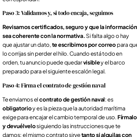
Paso 3: Validamos y, si todo encaja, seguimos
Revisamos certificados, seguro y que la informació
sea coherente con la normativa.
Si falta algo o hay
que ajustar un dato,
te escribimos por correo
para qu
lo corrijas sin perder el hilo. Cuando está todo en
orden, tu anuncio puede quedar
visible
y el barco
preparado para el siguiente escalón legal.
Paso 4: Firma el contrato de gestión naval
Te enviamos el
contrato de gestión naval
: es
obligatorio
y es la pieza que la autoridad marítima
exige para encajar el cambio temporal de uso.
Fírmalo
y devuélvelo
siguiendo las instrucciones que te
damos; el mismo contrato sirve
tanto si alquilas con