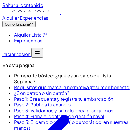
Saltar al contenido
Alquiler
Experiencias
Como funciona
Alquiler Lista 7ª
Experiencias
Iniciar sesion
En esta página
Primero, lo básico: ¿qué es un barco de Lista
Septima?
Requisitos que marca la normativa (resumen honesto
¿Con patrón o sin patrón?
Paso 1: Crea cuenta y registra tu embarcación
Paso 2: Publica tu anuncio
Paso 3: Validamos y, si todo encaja, seguimos
Paso 4: Firma el contrato de gestión naval
Paso 5: El cambio de uso (lo burocrático, en nuestras
manos)