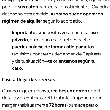
pedirse
sus datos
para cerrar enrolamientos. Cuando e
despacho está emitido,
tu barco puede operar en
régimen de alquiler
según lo acordado.
Importante:
si necesitas volver antes al
uso
privado
, en muchos casos el despacho
puede anularse de forma anticipada
; los
requisitos concretos dependen de Capitanía
y de tu situación—
te orientamos según tu
caso
.
Paso 7: Llegan las reservas
Cuando alguien reserva,
recibes un correo
con el
detalle y el contexto del tripulante. Dispones de un
margen (habitualmente
72 horas
) para
aceptar o