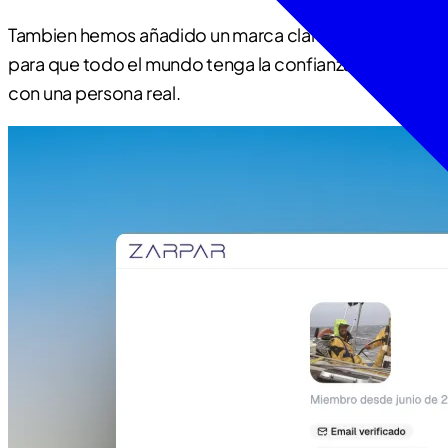
Tambien hemos añadido un marca clara de verificacio
para que todo el mundo tenga la confianza de que trat
con una persona real.