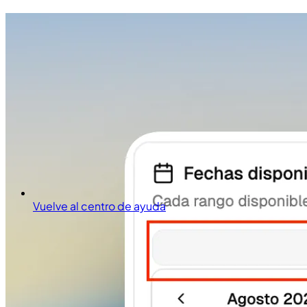
Vuelve al centro de ayuda