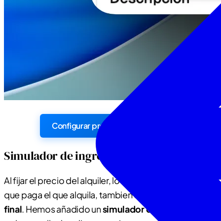
Configurar precios por temporada
Simulador de ingreso neto
Al fijar el precio del alquiler, lo importante no es solo lo
que paga el que alquila, tambien es
lo que tú cobras al
final
. Hemos añadido un
simulador de ganancia neta