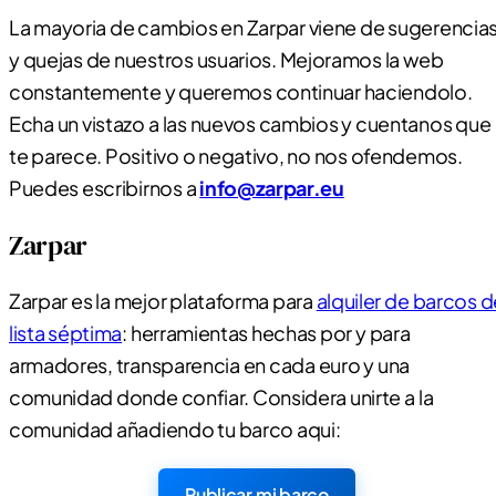
La mayoria de cambios en Zarpar viene de sugerencia
y quejas de nuestros usuarios. Mejoramos la web
constantemente y queremos continuar haciendolo.
Echa un vistazo a las nuevos cambios y cuentanos que
te parece. Positivo o negativo, no nos ofendemos.
Puedes escribirnos a
info@zarpar.eu
Zarpar
Zarpar es la mejor plataforma para
alquiler de barcos d
lista séptima
: herramientas hechas por y para
armadores, transparencia en cada euro y una
comunidad donde confiar. Considera unirte a la
comunidad añadiendo tu barco aqui:
Publicar mi barco