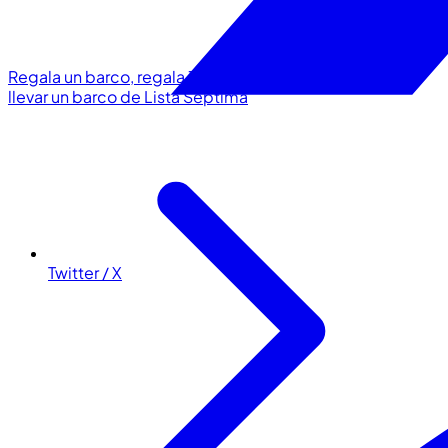
Regala un barco, regala Zarpar
Titulaciones válidas para
llevar un barco de Lista Séptima
Twitter / X