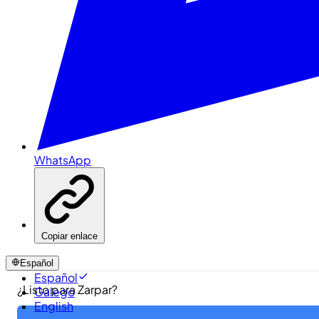
WhatsApp
Copiar enlace
Español
Español
¿Listo para Zarpar?
Galego
English