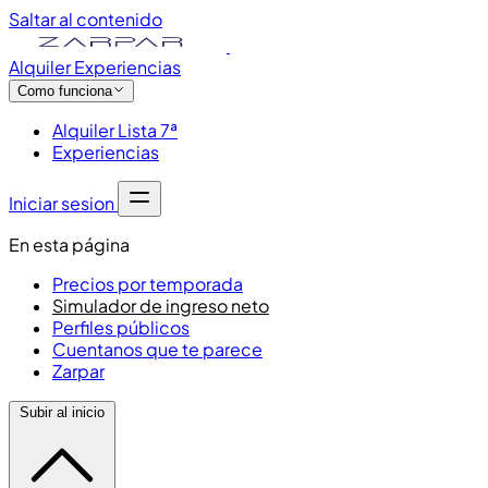
Saltar al contenido
Alquiler
Experiencias
Como funciona
Alquiler Lista 7ª
Experiencias
Iniciar sesion
En esta página
Precios por temporada
Simulador de ingreso neto
Perfiles públicos
Cuentanos que te parece
Zarpar
Subir al inicio