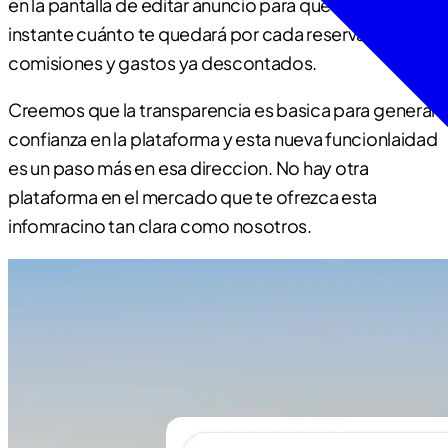
en la pantalla de editar anuncio para que veas al
instante cuánto te quedará por cada reserva, con
comisiones y gastos ya descontados.
Creemos que la transparencia es basica para generar
confianza en la plataforma y esta nueva funcionlaidad
es un paso más en esa direccion. No hay otra
plataforma en el mercado que te ofrezca esta
infomracino tan clara como nosotros.