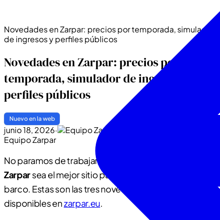
Novedades en Zarpar: precios por temporada, simulador
de ingresos y perfiles públicos
Novedades en Zarpar: precios por
temporada, simulador de ingresos y
perfiles públicos
Nuevo en la web
junio 18, 2026
·
Equipo Zarpar
No paramos de trabajar en la plataforma para que
Zarpar
sea el mejor sitio para gestionar y alquilar tu
barco. Estas son las tres novedades que ya están
disponibles en
zarpar.eu
.