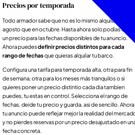
Precios por temporada
Todo armador sabe que no es lo mismo alquilar en
agosto que en octubre. Hasta ahora solo podías defini
un precio para las fechas disponibles de tu anuncio.
Ahora puedes
definir precios distintos para cada
rango de fechas
que quieras alquilar tu barco.
Configura una tarifa para temporada alta, otra para fin
de semana, otra para los meses más tranquilos o si
quieres poner un precio distintio cada dia tambien
puedes, tu estas en control. Selecciona el rango de
fechas, deide tu precio y guarda, asi de sencillo. Ahora
tu anuncio puede reflejar mejor la realidad del mercad
y no pierdes reservas por un precio desajustado en un
fecha concreta.