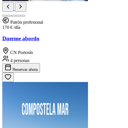
Patrón profesional
170 €
/día
Duerme abordo
CN Portosín
4 personas
Reservar
ahora