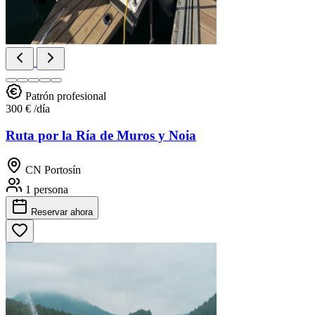
Patrón profesional
300 €
/día
Ruta por la Ría de Muros y Noia
CN Portosín
1 persona
Reservar
ahora