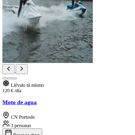
Llévalo tú mismo
120 €
/día
Moto de agua
CN Portosín
3 personas