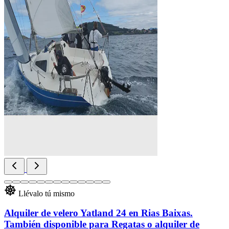
Llévalo tú mismo
Alquiler de velero Yatland 24 en Rias Baixas.
También disponible para Regatas o alquiler de