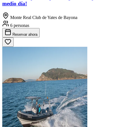
medio día!
Monte Real Club de Yates de Bayona
6 personas
Reservar
ahora