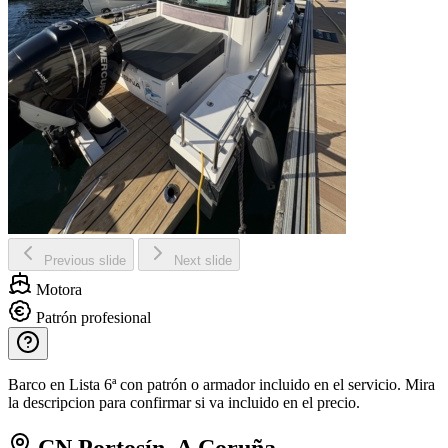
Previous slide
Next slide
Motora
Patrón profesional
Barco en Lista 6ª con patrón o armador incluido en el servicio. Mira
la descripcion para confirmar si va incluido en el precio.
CN Portosín, A Coruña