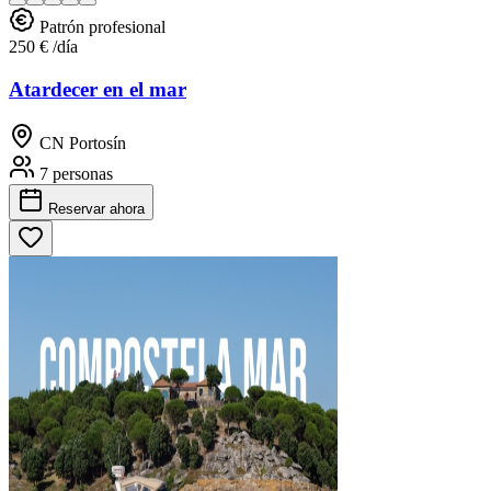
Patrón profesional
250 €
/día
Atardecer en el mar
CN Portosín
7 personas
Reservar
ahora