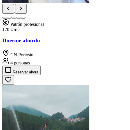
Patrón profesional
170 €
/día
Duerme abordo
CN Portosín
4 personas
Reservar
ahora