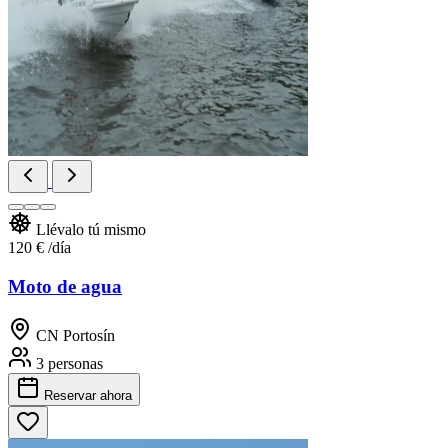
Llévalo tú mismo
120 €
/día
Moto de agua
CN Portosín
3 personas
Reservar
ahora