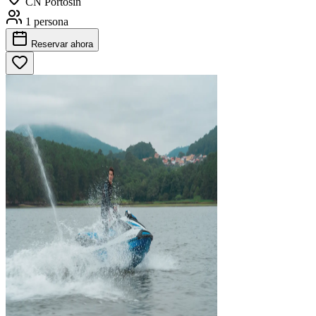
CN Portosín
1 persona
Reservar
ahora