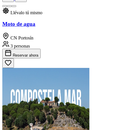
Llévalo tú mismo
Moto de agua
CN Portosín
3 personas
Reservar
ahora