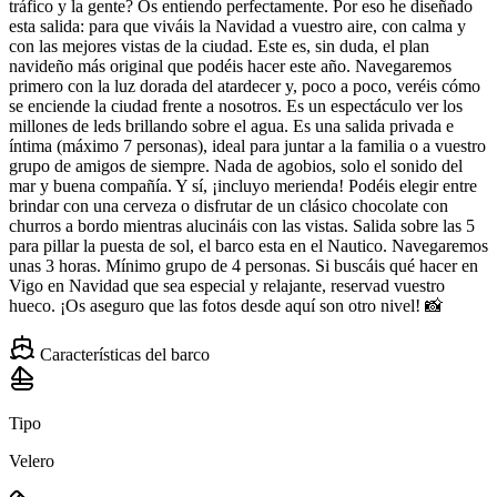
tráfico y la gente? Os entiendo perfectamente. Por eso he diseñado
esta salida: para que viváis la Navidad a vuestro aire, con calma y
con las mejores vistas de la ciudad. Este es, sin duda, el plan
navideño más original que podéis hacer este año. Navegaremos
primero con la luz dorada del atardecer y, poco a poco, veréis cómo
se enciende la ciudad frente a nosotros. Es un espectáculo ver los
millones de leds brillando sobre el agua. Es una salida privada e
íntima (máximo 7 personas), ideal para juntar a la familia o a vuestro
grupo de amigos de siempre. Nada de agobios, solo el sonido del
mar y buena compañía. Y sí, ¡incluyo merienda! Podéis elegir entre
brindar con una cerveza o disfrutar de un clásico chocolate con
churros a bordo mientras alucináis con las vistas. Salida sobre las 5
para pillar la puesta de sol, el barco esta en el Nautico. Navegaremos
unas 3 horas. Mínimo grupo de 4 personas. Si buscáis qué hacer en
Vigo en Navidad que sea especial y relajante, reservad vuestro
hueco. ¡Os aseguro que las fotos desde aquí son otro nivel! 📸
Características del barco
Tipo
Velero