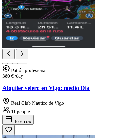
Patrón profesional
380 €
/day
Alquiler velero en Vigo: medio Día
Real Club Náutico de Vigo
11 people
Book
now