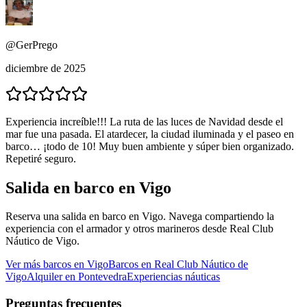
@GerPrego
diciembre de 2025
Experiencia increíble!!! La ruta de las luces de Navidad desde el
mar fue una pasada. El atardecer, la ciudad iluminada y el paseo en
barco… ¡todo de 10! Muy buen ambiente y súper bien organizado.
Repetiré seguro.
Salida en barco en Vigo
Reserva una salida en barco en Vigo. Navega compartiendo la
experiencia con el armador y otros marineros desde Real Club
Náutico de Vigo.
Ver más barcos en Vigo
Barcos en Real Club Náutico de
Vigo
Alquiler en Pontevedra
Experiencias náuticas
Preguntas frecuentes