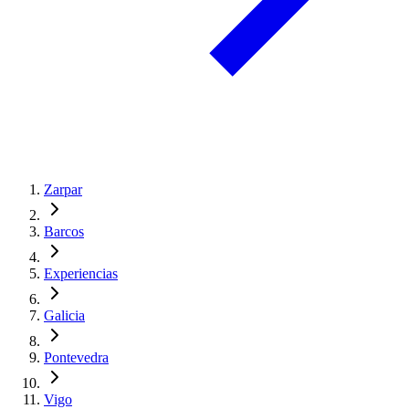
Zarpar
Barcos
Experiencias
Galicia
Pontevedra
Vigo