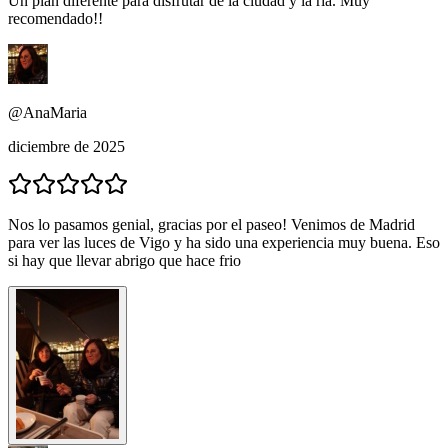
Un plan diferente para disfrutar de la ciudad y la ría. Muy
recomendado!!
@AnaMaria
diciembre de 2025
Nos lo pasamos genial, gracias por el paseo! Venimos de Madrid
para ver las luces de Vigo y ha sido una experiencia muy buena. Eso
si hay que llevar abrigo que hace frio