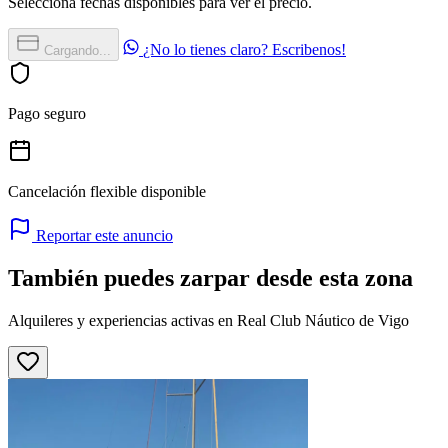
Selecciona fechas disponibles para ver el precio.
¿No lo tienes claro? Escribenos!
Cargando...
Pago seguro
Cancelación flexible disponible
Reportar este anuncio
También puedes zarpar desde esta zona
Alquileres y experiencias activas en Real Club Náutico de Vigo