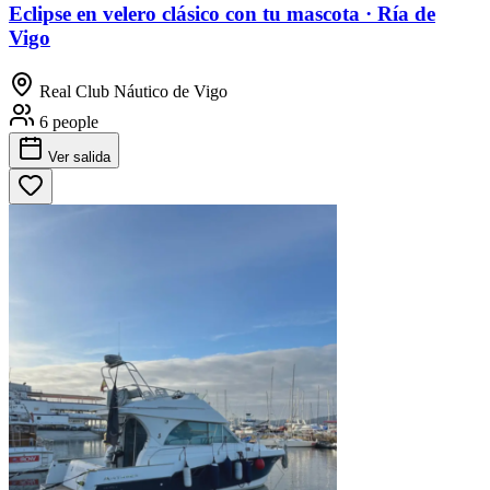
Eclipse en velero clásico con tu mascota · Ría de
Vigo
Real Club Náutico de Vigo
6 people
Ver salida