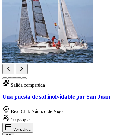
Salida compartida
Una puesta de sol inolvidable por San Juan
Real Club Náutico de Vigo
10 people
Ver salida