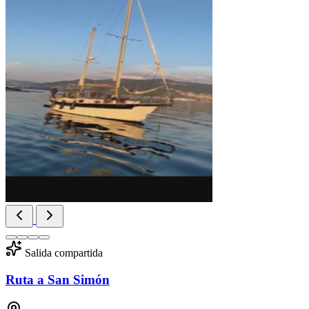
Salida compartida
Ruta a San Simón