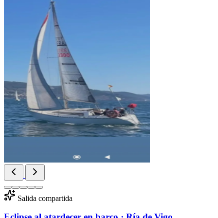
Salida compartida
Eclipse al atardecer en barco · Ría de Vigo