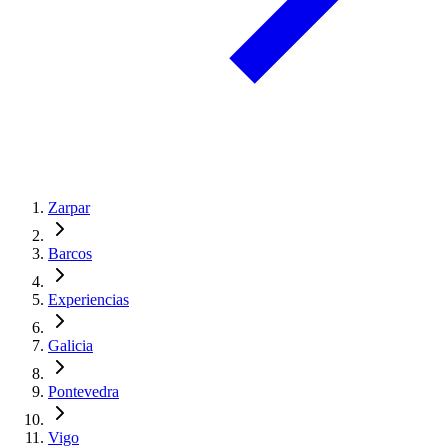
Zarpar
Barcos
Experiencias
Galicia
Pontevedra
Vigo