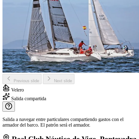
Previous slide
Next slide
Velero
Salida compartida
Salida a navegar entre particulares compartiendo gastos con el
armador del barco. El patrón será el armador.
Real Club Náutico de Vigo, Pontevedra