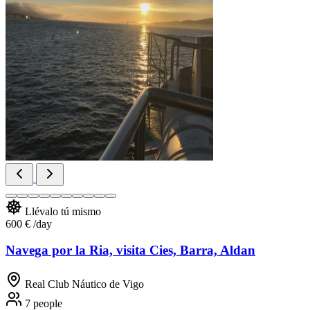
Llévalo tú mismo
600 €
/day
Navega por la Ria, visita Cies, Barra, Aldan
Real Club Náutico de Vigo
7 people