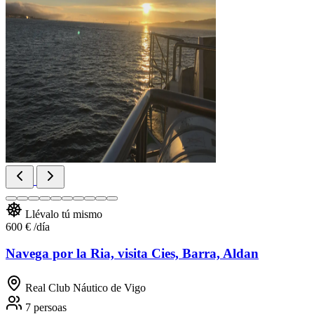
Llévalo tú mismo
600 €
/día
Navega por la Ria, visita Cies, Barra, Aldan
Real Club Náutico de Vigo
7 persoas