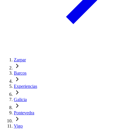
Zarpar
Barcos
Experiencias
Galicia
Pontevedra
Vigo