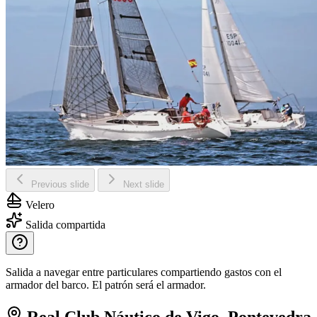
Previous slide
Next slide
Velero
Salida compartida
Salida a navegar entre particulares compartiendo gastos con el
armador del barco. El patrón será el armador.
Real Club Náutico de Vigo, Pontevedra