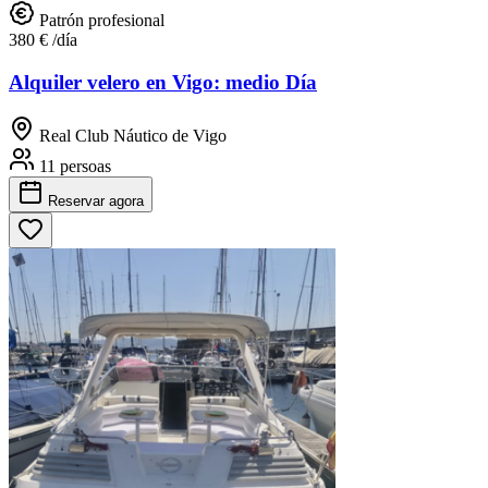
Patrón profesional
380 €
/día
Alquiler velero en Vigo: medio Día
Real Club Náutico de Vigo
11 persoas
Reservar
agora