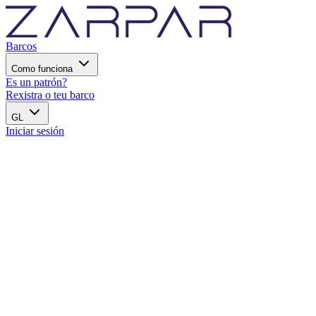
Barcos
Como funciona
Es un patrón?
Rexistra o teu barco
GL
Iniciar sesión