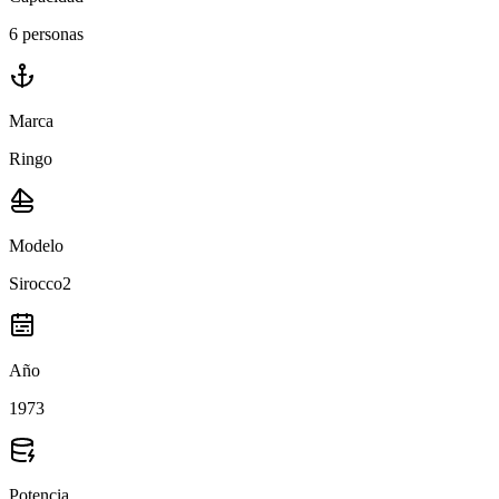
6 personas
Marca
Ringo
Modelo
Sirocco2
Año
1973
Potencia