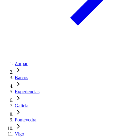
Zarpar
Barcos
Experiencias
Galicia
Pontevedra
Vigo