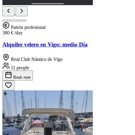
Patrón profesional
380 €
/day
Alquiler velero en Vigo: medio Día
Real Club Náutico de Vigo
11 people
Book
now