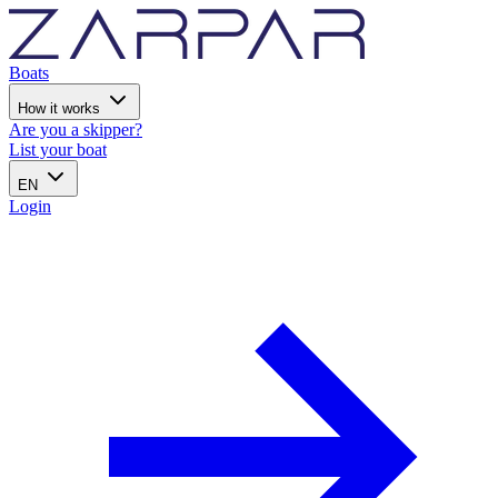
Boats
How it works
Are you a skipper?
List your boat
EN
Login