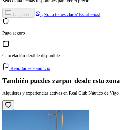
Selecciona fechas disponibles para ver el precio.
¿No lo tienes claro? Escribenos!
Cargando...
Pago seguro
Cancelación flexible disponible
Reportar este anuncio
También puedes zarpar desde esta zona
Alquileres y experiencias activas en Real Club Náutico de Vigo