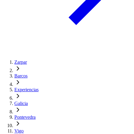
Zarpar
Barcos
Experiencias
Galicia
Pontevedra
Vigo