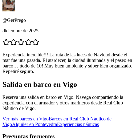
@GerPrego
diciembre de 2025
Experiencia increíble!!! La ruta de las luces de Navidad desde el
mar fue una pasada. El atardecer, la ciudad iluminada y el paseo en
barco… ¡todo de 10! Muy buen ambiente y súper bien organizado.
Repetiré seguro.
Salida en barco en Vigo
Reserva una salida en barco en Vigo. Navega compartiendo la
experiencia con el armador y otros marineros desde Real Club
Náutico de Vigo.
Ver más barcos en Vigo
Barcos en Real Club Náutico de
Vigo
Alquiler en Pontevedra
Experiencias náuticas
Preguntas frecuentes