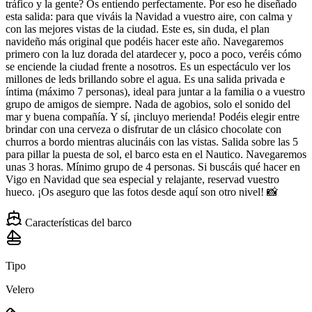
tráfico y la gente? Os entiendo perfectamente. Por eso he diseñado
esta salida: para que viváis la Navidad a vuestro aire, con calma y
con las mejores vistas de la ciudad. Este es, sin duda, el plan
navideño más original que podéis hacer este año. Navegaremos
primero con la luz dorada del atardecer y, poco a poco, veréis cómo
se enciende la ciudad frente a nosotros. Es un espectáculo ver los
millones de leds brillando sobre el agua. Es una salida privada e
íntima (máximo 7 personas), ideal para juntar a la familia o a vuestro
grupo de amigos de siempre. Nada de agobios, solo el sonido del
mar y buena compañía. Y sí, ¡incluyo merienda! Podéis elegir entre
brindar con una cerveza o disfrutar de un clásico chocolate con
churros a bordo mientras alucináis con las vistas. Salida sobre las 5
para pillar la puesta de sol, el barco esta en el Nautico. Navegaremos
unas 3 horas. Mínimo grupo de 4 personas. Si buscáis qué hacer en
Vigo en Navidad que sea especial y relajante, reservad vuestro
hueco. ¡Os aseguro que las fotos desde aquí son otro nivel! 📸
Características del barco
Tipo
Velero