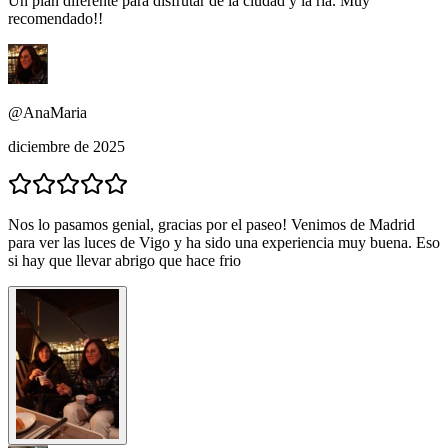
Un plan diferente para disfrutar de la ciudad y la ría. Muy
recomendado!!
@AnaMaria
diciembre de 2025
Nos lo pasamos genial, gracias por el paseo! Venimos de Madrid
para ver las luces de Vigo y ha sido una experiencia muy buena. Eso
si hay que llevar abrigo que hace frio