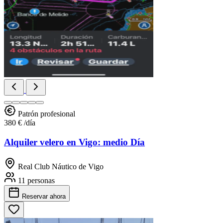
Patrón profesional
380 €
/día
Alquiler velero en Vigo: medio Día
Real Club Náutico de Vigo
11 personas
Reservar
ahora