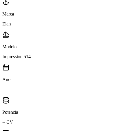
Marca
Elan
Modelo
Impression 514
Año
--
Potencia
-- CV