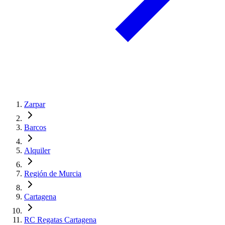
Zarpar
Barcos
Alquiler
Región de Murcia
Cartagena
RC Regatas Cartagena