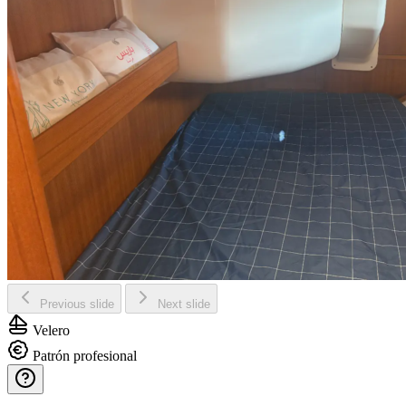
Previous slide
Next slide
Velero
Patrón profesional