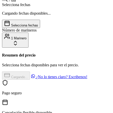
—€
/ día
Selecciona fechas
Cargando fechas disponibles...
Selecciona fechas
Número de marineros
1 Marinero
Resumen del precio
Selecciona fechas disponibles para ver el precio.
¿No lo tienes claro? Escribenos!
Cargando...
Pago seguro
Cancelación flexible disponible