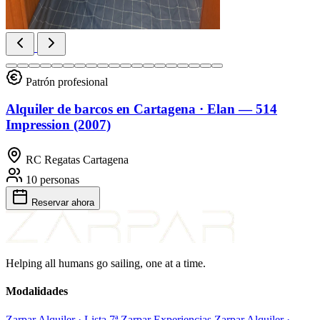
Patrón profesional
Alquiler de barcos en Cartagena · Elan — 514
Impression (2007)
RC Regatas Cartagena
10 personas
Reservar
ahora
Helping all humans go sailing, one at a time.
Modalidades
Zarpar Alquiler · Lista 7ª
Zarpar Experiencias
Zarpar Alquiler ·