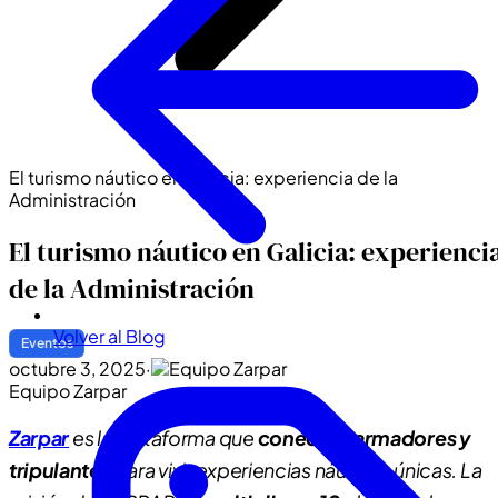
El turismo náutico en Galicia: experiencia de la
Administración
El turismo náutico en Galicia: experienci
de la Administración
Volver al Blog
Eventos
octubre 3, 2025
·
Equipo Zarpar
Zarpar
es la plataforma que
conecta a armadores y
tripulantes
para vivir experiencias náuticas únicas. La