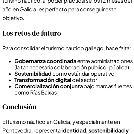
turismo náutico, al poder practicarse los 12 meses del
año en Galicia, es perfecto para conseguir este
objetivo.
Los retos de futuro
Para consolidar el turismo náutico gallego, hace falta:
Gobernanza coordinada
entre administraciones
(la tan necesaria colaboración público-pública)
Sostenibilidad
como estándar operativo
Transformación digital
del sector
Comercialización conjunta
bajo marcas fuertes
como Rías Baixas
Conclusión
El turismo náutico en Galicia, y especialmente en
Pontevedra, representa
identidad, sostenibilidad y