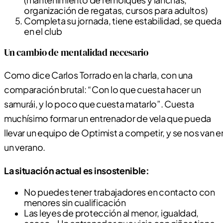
(mantenimiento de remolques y lanchas,
organización de regatas, cursos para adultos)
Completa su jornada, tiene estabilidad, se queda
en el club
Un cambio de mentalidad necesario
Como dice Carlos Torrado en la charla, con una
comparación brutal: “Con lo que cuesta hacer un
samurái, y lo poco que cuesta matarlo”. Cuesta
muchísimo formar un entrenador de vela que pueda
llevar un equipo de Optimist a competir, y se nos van e
un verano.
La situación actual es insostenible:
No puedes tener trabajadores en contacto con
menores sin cualificación
Las leyes de protección al menor, igualdad,