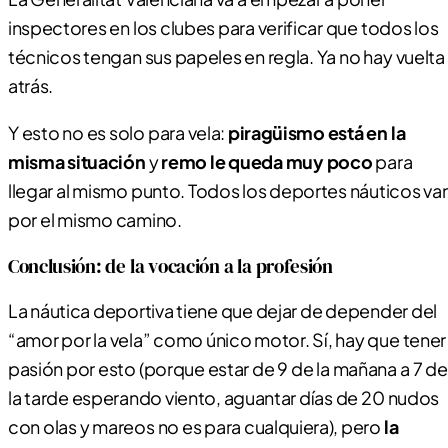
inspectores en los clubes para verificar que todos los
técnicos tengan sus papeles en regla. Ya no hay vuelta
atrás.
Y esto no es solo para vela:
piragüismo está en la
misma situación
y
remo le queda muy poco
para
llegar al mismo punto. Todos los deportes náuticos va
por el mismo camino.
Conclusión: de la vocación a la profesión
La náutica deportiva tiene que dejar de depender del
“amor por la vela” como único motor. Sí, hay que tener
pasión por esto (porque estar de 9 de la mañana a 7 de
la tarde esperando viento, aguantar días de 20 nudos
con olas y mareos no es para cualquiera), pero
la