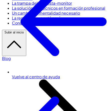
La trampa del regatista-monitor
La solución: los técnicos en formación profesional
Un cambio de mentalidad necesario
La regulación ya está aquí
Conclusión: de la vocación a la profesión
Subir al inicio
Blog
Vuelve al centro de ayuda