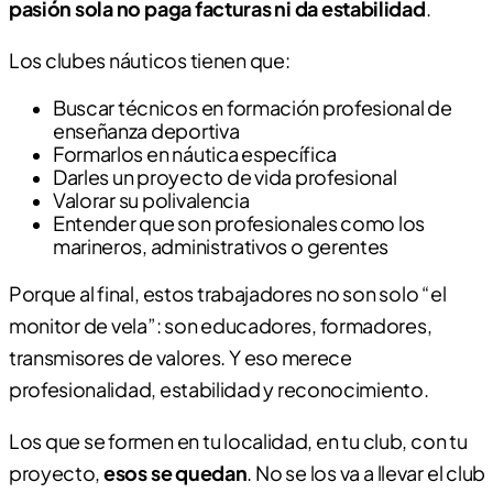
pasión sola no paga facturas ni da estabilidad
.
Los clubes náuticos tienen que:
Buscar técnicos en formación profesional de
enseñanza deportiva
Formarlos en náutica específica
Darles un proyecto de vida profesional
Valorar su polivalencia
Entender que son profesionales como los
marineros, administrativos o gerentes
Porque al final, estos trabajadores no son solo “el
monitor de vela”: son educadores, formadores,
transmisores de valores. Y eso merece
profesionalidad, estabilidad y reconocimiento.
Los que se formen en tu localidad, en tu club, con tu
proyecto,
esos se quedan
. No se los va a llevar el club