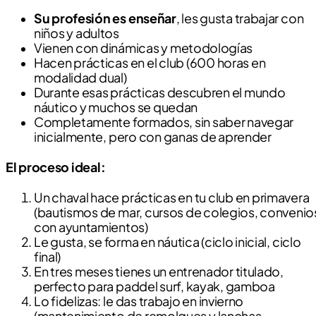
Su profesión es enseñar
, les gusta trabajar con
niños y adultos
Vienen con dinámicas y metodologías
Hacen prácticas en el club (600 horas en
modalidad dual)
Durante esas prácticas descubren el mundo
náutico y muchos se quedan
Completamente formados, sin saber navegar
inicialmente, pero con ganas de aprender
El proceso ideal:
Un chaval hace prácticas en tu club en primavera
(bautismos de mar, cursos de colegios, convenio
con ayuntamientos)
Le gusta, se forma en náutica (ciclo inicial, ciclo
final)
En tres meses tienes un entrenador titulado,
perfecto para paddel surf, kayak, gamboa
Lo fidelizas: le das trabajo en invierno