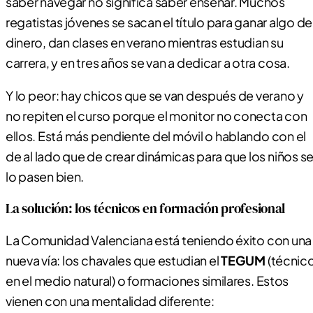
saber navegar no significa saber enseñar. Muchos
regatistas jóvenes se sacan el título para ganar algo de
dinero, dan clases en verano mientras estudian su
carrera, y en tres años se van a dedicar a otra cosa.
Y lo peor: hay chicos que se van después de verano y
no repiten el curso porque el monitor no conecta con
ellos. Está más pendiente del móvil o hablando con el
de al lado que de crear dinámicas para que los niños s
lo pasen bien.
La solución: los técnicos en formación profesional
La Comunidad Valenciana está teniendo éxito con una
nueva vía: los chavales que estudian el
TEGUM
(técnic
en el medio natural) o formaciones similares. Estos
vienen con una mentalidad diferente: