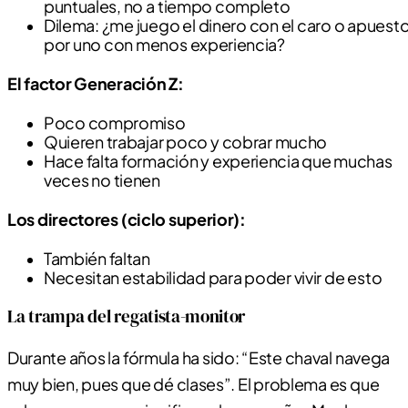
puntuales, no a tiempo completo
Dilema: ¿me juego el dinero con el caro o apuest
por uno con menos experiencia?
El factor Generación Z:
Poco compromiso
Quieren trabajar poco y cobrar mucho
Hace falta formación y experiencia que muchas
veces no tienen
Los directores (ciclo superior):
También faltan
Necesitan estabilidad para poder vivir de esto
La trampa del regatista-monitor
Durante años la fórmula ha sido: “Este chaval navega
muy bien, pues que dé clases”. El problema es que