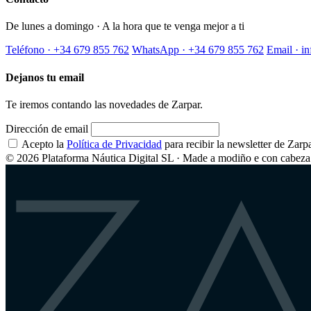
De lunes a domingo · A la hora que te venga mejor a ti
Teléfono · +34 679 855 762
WhatsApp · +34 679 855 762
Email · i
Dejanos tu email
Te iremos contando las novedades de Zarpar.
Dirección de email
Acepto la
Política de Privacidad
para recibir la newsletter de Zarpa
© 2026 Plataforma Náutica Digital SL · Made a modiño e con cabeza 
Z