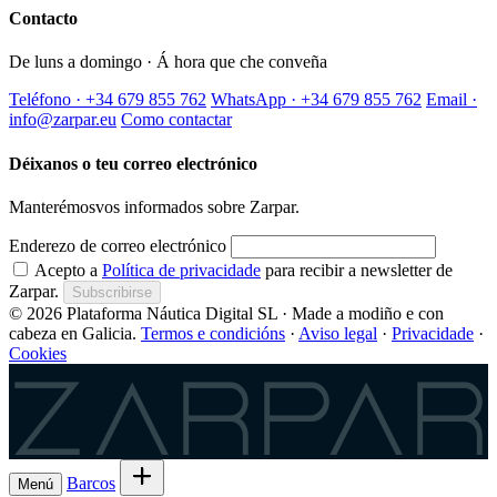
Contacto
De luns a domingo · Á hora que che conveña
Teléfono · +34 679 855 762
WhatsApp · +34 679 855 762
Email ·
info@zarpar.eu
Como contactar
Déixanos o teu correo electrónico
Manterémosvos informados sobre Zarpar.
Enderezo de correo electrónico
Acepto a
Política de privacidade
para recibir a newsletter de
Zarpar.
Subscribirse
© 2026 Plataforma Náutica Digital SL · Made a modiño e con
cabeza en Galicia.
Termos e condicións
·
Aviso legal
·
Privacidade
·
Cookies
Zarpar
Barcos
Menú