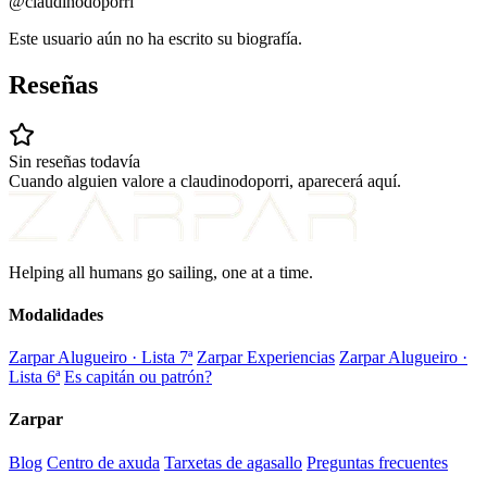
@claudinodoporri
Este usuario aún no ha escrito su biografía.
Reseñas
Sin reseñas todavía
Cuando alguien valore a claudinodoporri, aparecerá aquí.
Helping all humans go sailing, one at a time.
Modalidades
Zarpar Alugueiro · Lista 7ª
Zarpar Experiencias
Zarpar Alugueiro ·
Lista 6ª
Es capitán ou patrón?
Zarpar
Blog
Centro de axuda
Tarxetas de agasallo
Preguntas frecuentes