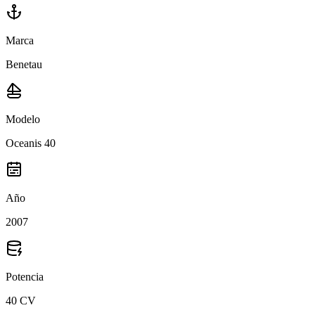
Marca
Benetau
Modelo
Oceanis 40
Año
2007
Potencia
40 CV