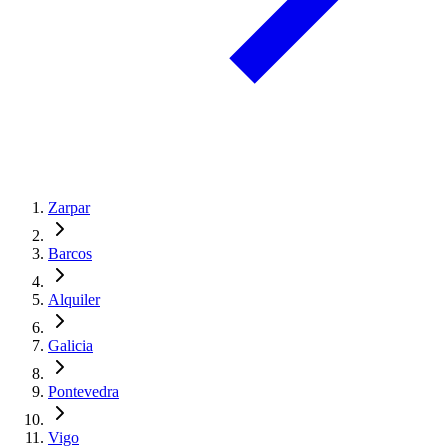
Zarpar
Barcos
Alquiler
Galicia
Pontevedra
Vigo