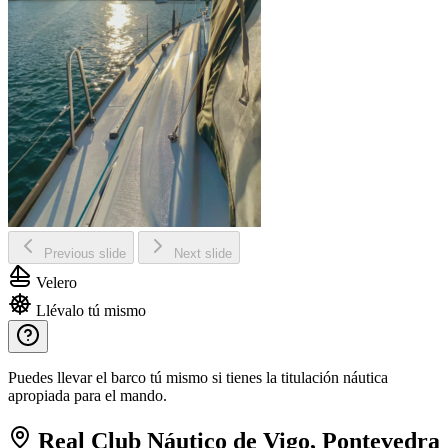
Previous slide
Next slide
Velero
Llévalo tú mismo
Puedes llevar el barco tú mismo si tienes la titulación náutica
apropiada para el mando.
Real Club Náutico de Vigo, Pontevedra