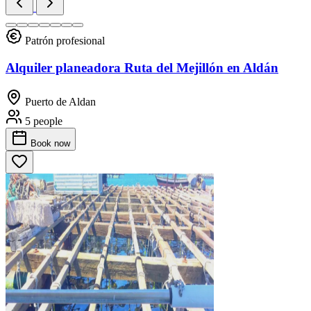
Patrón profesional
Alquiler planeadora Ruta del Mejillón en Aldán
Puerto de Aldan
5 people
Book
now