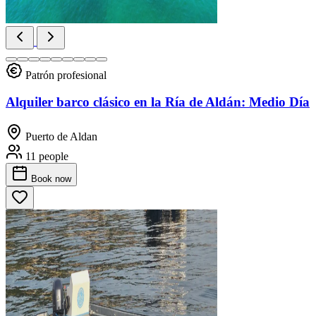
Patrón profesional
Alquiler barco clásico en la Ría de Aldán: Medio Día
Puerto de Aldan
11 people
Book
now