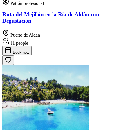
Patrón profesional
Ruta del Mejillón en la Ría de Aldán con
Degustación
Puerto de Aldan
11 people
Book
now