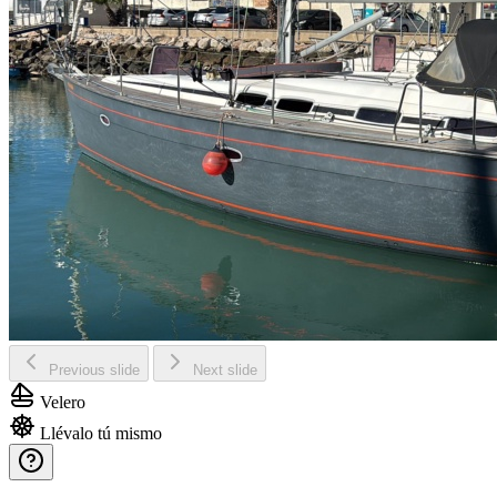
Previous slide
Next slide
Velero
Llévalo tú mismo