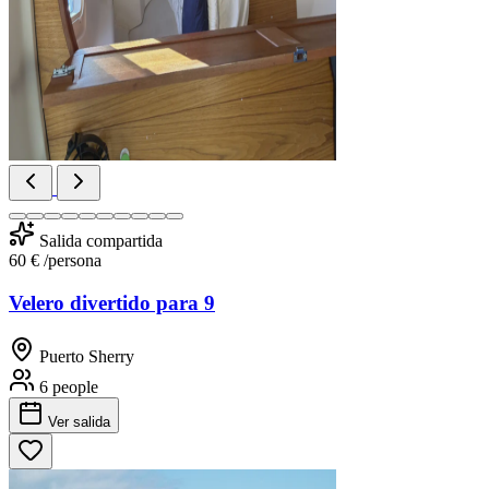
Salida compartida
60 €
/persona
Velero divertido para 9
Puerto Sherry
6 people
Ver salida