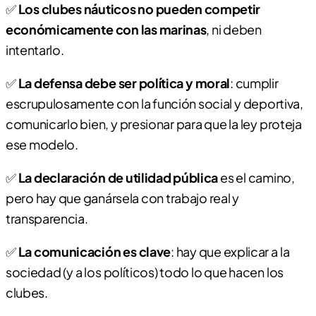
✅
Los clubes náuticos no pueden competir
económicamente con las marinas
, ni deben
intentarlo.
✅
La defensa debe ser política y moral
: cumplir
escrupulosamente con la función social y deportiva,
comunicarlo bien, y presionar para que la ley proteja
ese modelo.
✅
La declaración de utilidad pública
es el camino,
pero hay que ganársela con trabajo real y
transparencia.
✅
La comunicación es clave
: hay que explicar a la
sociedad (y a los políticos) todo lo que hacen los
clubes.