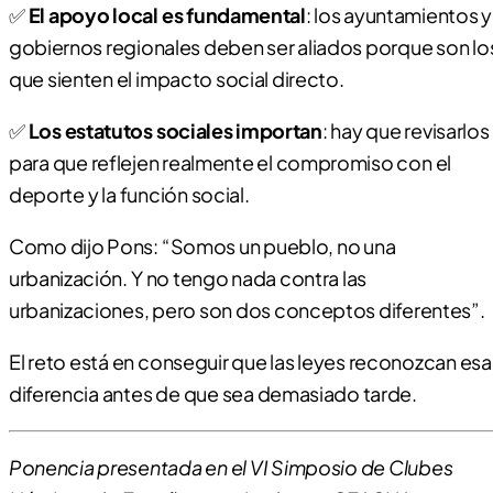
✅
El apoyo local es fundamental
: los ayuntamientos y
gobiernos regionales deben ser aliados porque son lo
que sienten el impacto social directo.
✅
Los estatutos sociales importan
: hay que revisarlos
para que reflejen realmente el compromiso con el
deporte y la función social.
Como dijo Pons: “Somos un pueblo, no una
urbanización. Y no tengo nada contra las
urbanizaciones, pero son dos conceptos diferentes”.
El reto está en conseguir que las leyes reconozcan esa
diferencia antes de que sea demasiado tarde.
Ponencia presentada en el VI Simposio de Clubes