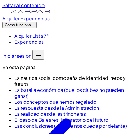
Saltar al contenido
Alquiler
Experiencias
Como funciona
Alquiler Lista 7ª
Experiencias
Iniciar sesion
En esta página
La náutica social como seña de identidad, retos y
futuro
La batalla económica (que los clubes no pueden
ganar)
Los conceptos que hemos regalado
La respuesta desde la Administración
La realidad desde las trincheras
El caso de Baleares: laboratorio del futuro
Las conclusiones (y lo que nos queda por delante)