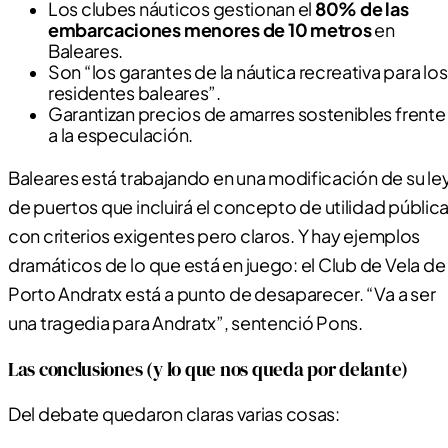
Los clubes náuticos gestionan el
80% de las
embarcaciones menores de 10 metros
en
Baleares.
Son “los garantes de la náutica recreativa para los
residentes baleares”.
Garantizan precios de amarres sostenibles frente
a la especulación.
Baleares está trabajando en una modificación de su le
de puertos que incluirá el concepto de utilidad pública
con criterios exigentes pero claros. Y hay ejemplos
dramáticos de lo que está en juego: el Club de Vela de
Porto Andratx está a punto de desaparecer. “Va a ser
una tragedia para Andratx”, sentenció Pons.
Las conclusiones (y lo que nos queda por delante)
Del debate quedaron claras varias cosas: