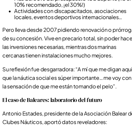
10% recomendado, ¡el 30%!)
Actividades con discapacitados, asociaciones
locales, eventos deportivos internacionales…
Pero lleva desde 2007 pidiendo renovación o prórrog
de su concesión. Vive en precario total, sin poder hace
las inversiones necesarias, mientras dos marinas
cercanas tienen instalaciones mucho mejores.
Su reflexión fue desgarradora: “A mí que me digan aqu
que la náutica social es súper importante… me voy con
la sensación de que me están tomando el pelo”.
El caso de Baleares: laboratorio del futuro
Antonio Estades, presidente de la Asociación Balear d
Clubes Náuticos, aportó datos reveladores: