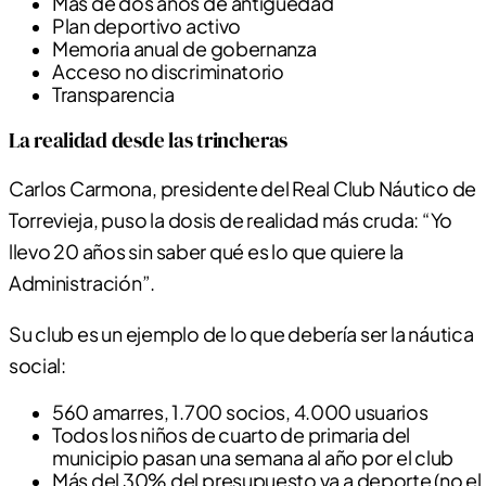
Más de dos años de antigüedad
Plan deportivo activo
Memoria anual de gobernanza
Acceso no discriminatorio
Transparencia
La realidad desde las trincheras
Carlos Carmona, presidente del Real Club Náutico de
Torrevieja, puso la dosis de realidad más cruda: “Yo
llevo 20 años sin saber qué es lo que quiere la
Administración”.
Su club es un ejemplo de lo que debería ser la náutica
social:
560 amarres, 1.700 socios, 4.000 usuarios
Todos los niños de cuarto de primaria del
municipio pasan una semana al año por el club
Más del 30% del presupuesto va a deporte (no el