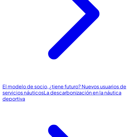
El modelo de socio, ¿tiene futuro? Nuevos usuarios de
servicios náuticos
La descarbonización en la náutica
deportiva