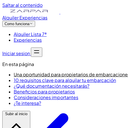
Saltar al contenido
Alquiler
Experiencias
Como funciona
Alquiler Lista 7ª
Experiencias
Iniciar sesion
En esta página
Una oportunidad para propietarios de embarcacione
10 requisitos clave para alquilar tu embarcación
¿Qué documentación necesitarás?
Beneficios para propietarios
Consideraciones importantes
¿Te interesa?
Subir al inicio