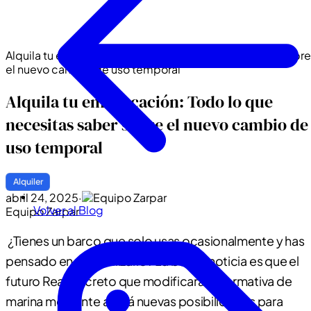
Alquila tu embarcación: Todo lo que necesitas saber sobre
el nuevo cambio de uso temporal
Alquila tu embarcación: Todo lo que
necesitas saber sobre el nuevo cambio de
uso temporal
Alquiler
abril 24, 2025
·
Volver al Blog
Equipo Zarpar
¿Tienes un barco que solo usas ocasionalmente y has
pensado en rentabilizarlo? La buena noticia es que el
futuro Real Decreto que modificará la normativa de
marina mercante abrirá nuevas posibilidades para