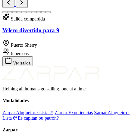
Salida compartida
Velero divertido para 9
Puerto Sherry
6 persoas
Ver salida
Helping all humans go sailing, one at a time.
Modalidades
Zarpar Alugueiro · Lista 7ª
Zarpar Experiencias
Zarpar Alugueiro ·
Lista 6ª
Es capitán ou patrón?
Zarpar