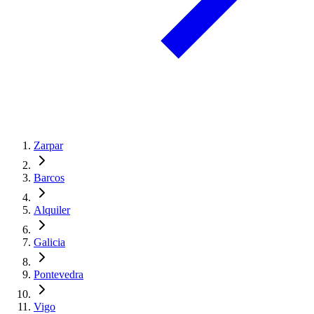
Zarpar
Barcos
Alquiler
Galicia
Pontevedra
Vigo