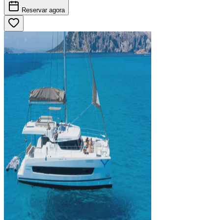
Reservar
agora