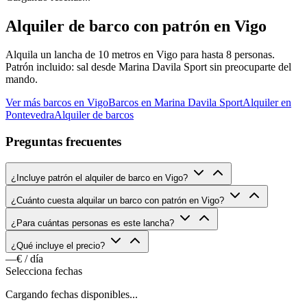
Alquiler de barco con patrón en Vigo
Alquila un lancha de 10 metros en Vigo para hasta 8 personas.
Patrón incluido: sal desde Marina Davila Sport sin preocuparte del
mando.
Ver más barcos en Vigo
Barcos en Marina Davila Sport
Alquiler en
Pontevedra
Alquiler de barcos
Preguntas frecuentes
¿Incluye patrón el alquiler de barco en Vigo?
¿Cuánto cuesta alquilar un barco con patrón en Vigo?
¿Para cuántas personas es este lancha?
¿Qué incluye el precio?
—€
/ día
Selecciona fechas
Cargando fechas disponibles...