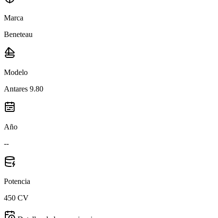
Marca
Beneteau
Modelo
Antares 9.80
Año
--
Potencia
450 CV