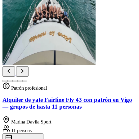
Patrón profesional
Alquiler de yate Fairline Fly 43 con patrón en Vigo
— grupos de hasta 11 personas
Marina Davila Sport
11 persoas