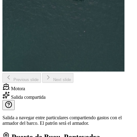
Previous slide
Next slide
Motora
Salida compartida
Salida a navegar entre particulares compartiendo gastos con el
armador del barco. El patrón será el armador.
Puerto de Bueu, Pontevedra