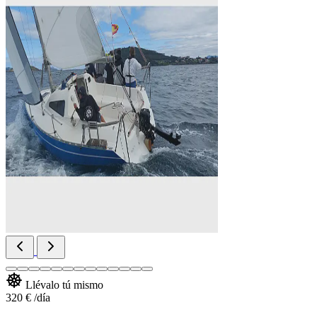
Llévalo tú mismo
320 €
/día