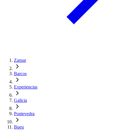
Zarpar
Barcos
Experiencias
Galicia
Pontevedra
Bueu