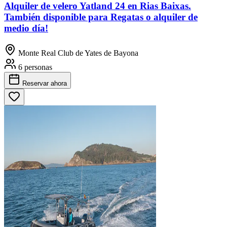
Alquiler de velero Yatland 24 en Rias Baixas.
También disponible para Regatas o alquiler de
medio día!
Monte Real Club de Yates de Bayona
6 personas
Reservar
ahora