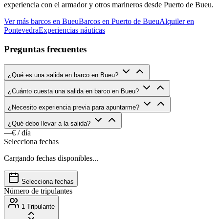
experiencia con el armador y otros marineros desde Puerto de Bueu.
Ver más barcos en Bueu
Barcos en Puerto de Bueu
Alquiler en
Pontevedra
Experiencias náuticas
Preguntas frecuentes
¿Qué es una salida en barco en Bueu?
¿Cuánto cuesta una salida en barco en Bueu?
¿Necesito experiencia previa para apuntarme?
¿Qué debo llevar a la salida?
—€
/ día
Selecciona fechas
Cargando fechas disponibles...
Selecciona fechas
Número de tripulantes
1 Tripulante