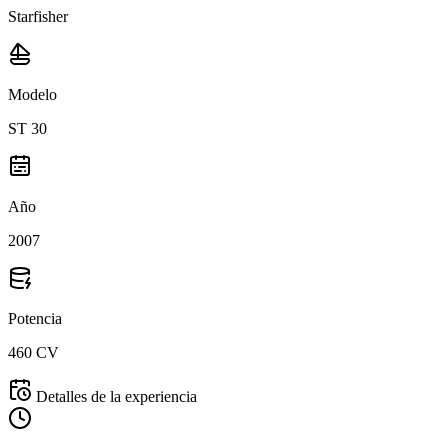
Starfisher
Modelo
ST 30
Año
2007
Potencia
460 CV
Detalles de la experiencia