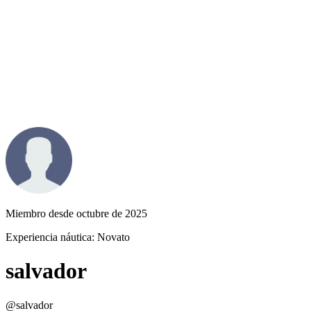
Miembro desde octubre de 2025
Experiencia náutica:
Novato
salvador
@salvador