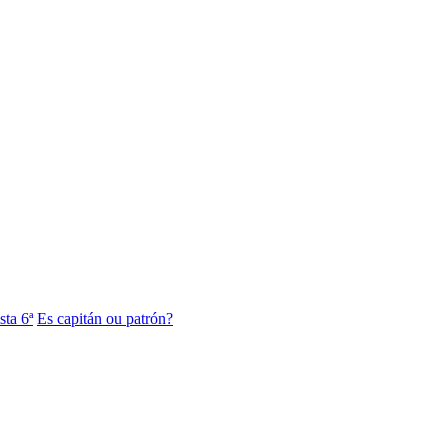
sta 6ª
Es capitán ou patrón?