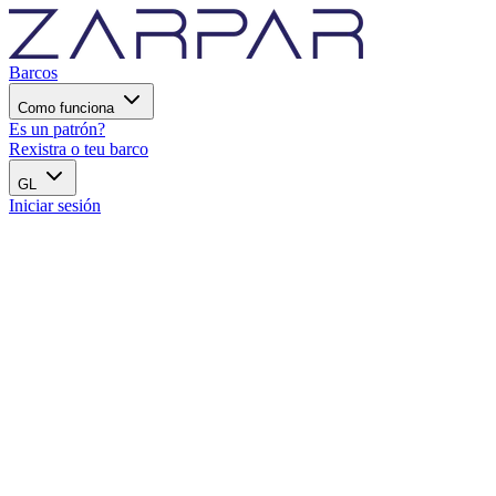
Barcos
Como funciona
Es un patrón?
Rexistra o teu barco
GL
Iniciar sesión