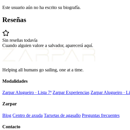
Este usuario aún no ha escrito su biografía.
Reseñas
Sin reseñas todavía
Cuando alguien valore a salvador, aparecerá aquí.
Helping all humans go sailing, one at a time.
Modalidades
Zarpar Alugueiro · Lista 7ª
Zarpar Experiencias
Zarpar Alugueiro · Li
Zarpar
Blog
Centro de axuda
Tarxetas de agasallo
Preguntas frecuentes
Contacto