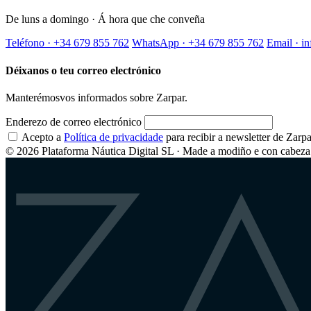
De luns a domingo · Á hora que che conveña
Teléfono · +34 679 855 762
WhatsApp · +34 679 855 762
Email · i
Déixanos o teu correo electrónico
Manterémosvos informados sobre Zarpar.
Enderezo de correo electrónico
Acepto a
Política de privacidade
para recibir a newsletter de Zarpa
© 2026 Plataforma Náutica Digital SL · Made a modiño e con cabeza 
Z