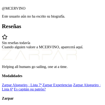
@MCERVINO
Este usuario aún no ha escrito su biografía.
Reseñas
Sin reseñas todavía
Cuando alguien valore a MCERVINO, aparecerá aquí.
Helping all humans go sailing, one at a time.
Modalidades
Zarpar Alugueiro · Lista 7ª
Zarpar Experiencias
Zarpar Alugueiro ·
Lista 6ª
Es capitán ou patrón?
Zarpar