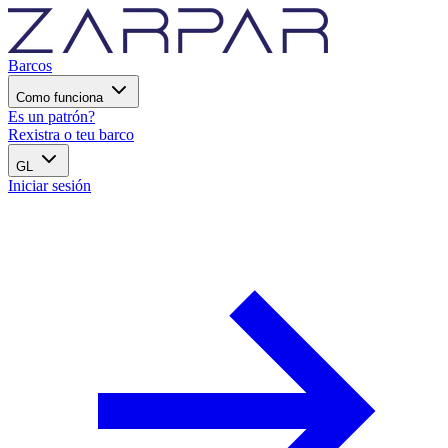
Barcos
Como funciona
Es un patrón?
Rexistra o teu barco
GL
Iniciar sesión