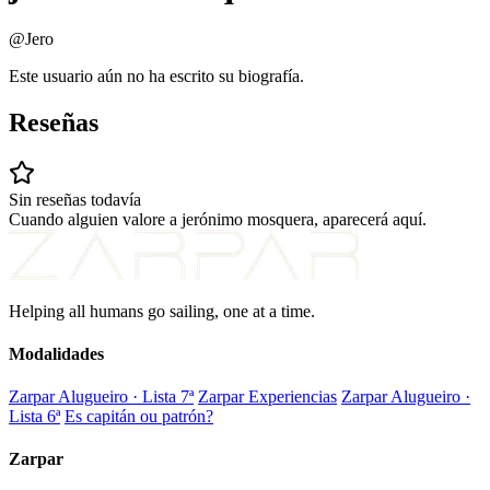
@Jero
Este usuario aún no ha escrito su biografía.
Reseñas
Sin reseñas todavía
Cuando alguien valore a jerónimo mosquera, aparecerá aquí.
Helping all humans go sailing, one at a time.
Modalidades
Zarpar Alugueiro · Lista 7ª
Zarpar Experiencias
Zarpar Alugueiro ·
Lista 6ª
Es capitán ou patrón?
Zarpar