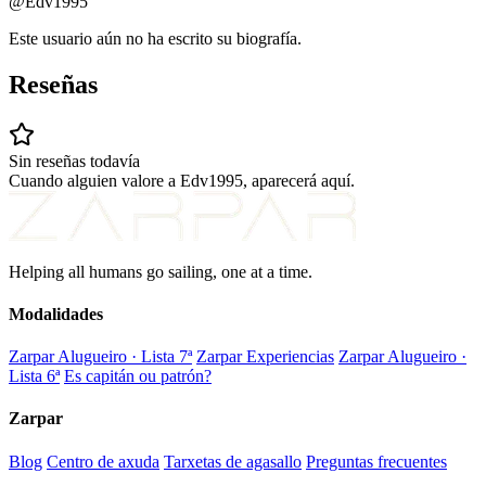
@Edv1995
Este usuario aún no ha escrito su biografía.
Reseñas
Sin reseñas todavía
Cuando alguien valore a Edv1995, aparecerá aquí.
Helping all humans go sailing, one at a time.
Modalidades
Zarpar Alugueiro · Lista 7ª
Zarpar Experiencias
Zarpar Alugueiro ·
Lista 6ª
Es capitán ou patrón?
Zarpar
Blog
Centro de axuda
Tarxetas de agasallo
Preguntas frecuentes