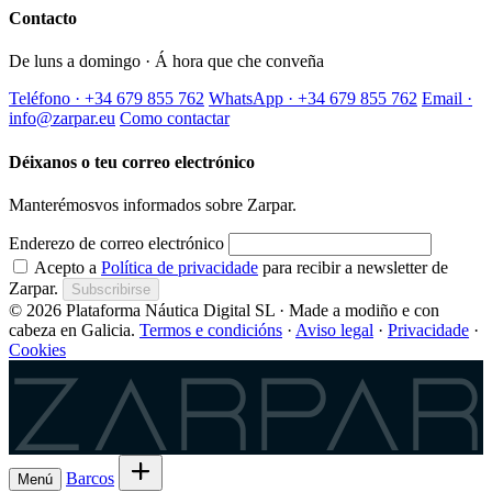
Contacto
De luns a domingo · Á hora que che conveña
Teléfono · +34 679 855 762
WhatsApp · +34 679 855 762
Email ·
info@zarpar.eu
Como contactar
Déixanos o teu correo electrónico
Manterémosvos informados sobre Zarpar.
Enderezo de correo electrónico
Acepto a
Política de privacidade
para recibir a newsletter de
Zarpar.
Subscribirse
© 2026 Plataforma Náutica Digital SL · Made a modiño e con
cabeza en Galicia.
Termos e condicións
·
Aviso legal
·
Privacidade
·
Cookies
Zarpar
Barcos
Menú