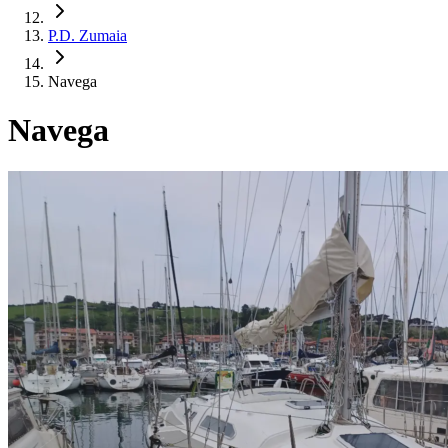
P.D. Zumaia
Navega
Navega