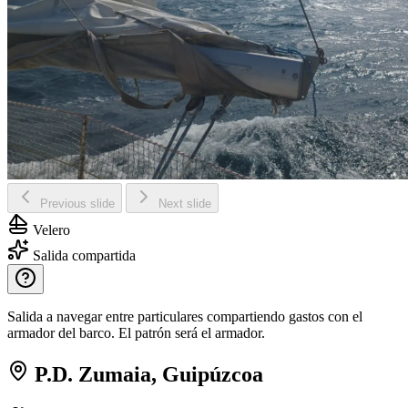
Previous slide
Next slide
Velero
Salida compartida
Salida a navegar entre particulares compartiendo gastos con el
armador del barco. El patrón será el armador.
P.D. Zumaia, Guipúzcoa