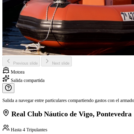
Previous slide
Next slide
Motora
Salida compartida
Salida a navegar entre particulares compartiendo gastos con el armador
Real Club Náutico de Vigo, Pontevedra
Hasta 4
Tripulantes