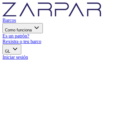
Barcos
Como funciona
Es un patrón?
Rexistra o teu barco
GL
Iniciar sesión