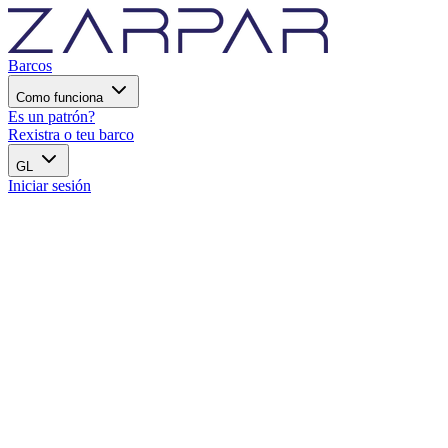
Barcos
Como funciona
Es un patrón?
Rexistra o teu barco
GL
Iniciar sesión