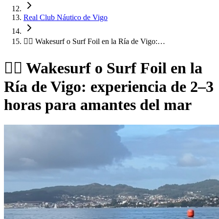
Real Club Náutico de Vigo
🏄‍♂️ Wakesurf o Surf Foil en la Ría de Vigo:…
🏄‍♂️ Wakesurf o Surf Foil en la
Ría de Vigo: experiencia de 2–3
horas para amantes del mar