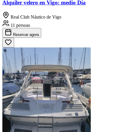
Alquiler velero en Vigo: medio Día
Real Club Náutico de Vigo
11 persoas
Reservar
agora