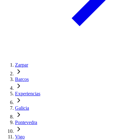
Zarpar
Barcos
Experiencias
Galicia
Pontevedra
Vigo