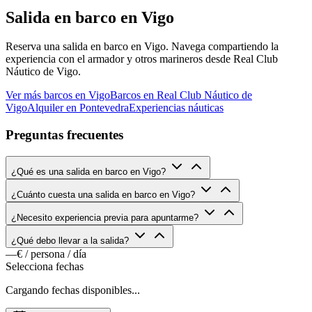
Salida en barco en Vigo
Reserva una salida en barco en Vigo. Navega compartiendo la
experiencia con el armador y otros marineros desde Real Club
Náutico de Vigo.
Ver más barcos en Vigo
Barcos en Real Club Náutico de
Vigo
Alquiler en Pontevedra
Experiencias náuticas
Preguntas frecuentes
¿Qué es una salida en barco en Vigo?
¿Cuánto cuesta una salida en barco en Vigo?
¿Necesito experiencia previa para apuntarme?
¿Qué debo llevar a la salida?
—€
/ persona / día
Selecciona fechas
Cargando fechas disponibles...