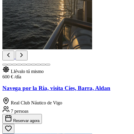
Llévalo tú mismo
600 €
/día
Navega por la Ria, visita Cies, Barra, Aldan
Real Club Náutico de Vigo
7 persoas
Reservar
agora