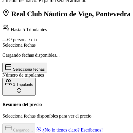
armador del barco. El patrón será el armador.
Real Club Náutico de Vigo, Pontevedra
Hasta 5
Tripulantes
—€
/ persona / día
Selecciona fechas
Cargando fechas disponibles...
Selecciona fechas
Número de tripulantes
1 Tripulante
Resumen del precio
Selecciona fechas disponibles para ver el precio.
¿No lo tienes claro? Escribenos!
Cargando...