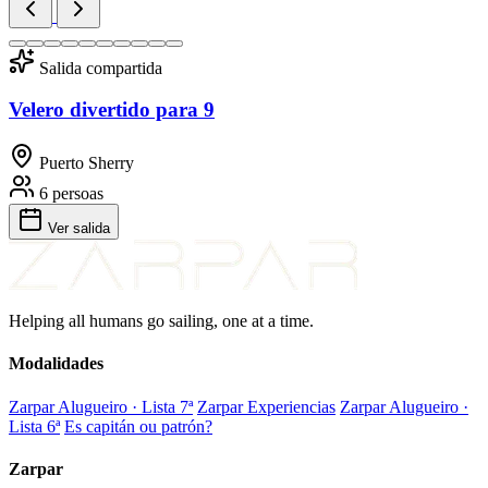
Salida compartida
Velero divertido para 9
Puerto Sherry
6 persoas
Ver salida
Helping all humans go sailing, one at a time.
Modalidades
Zarpar Alugueiro · Lista 7ª
Zarpar Experiencias
Zarpar Alugueiro ·
Lista 6ª
Es capitán ou patrón?
Zarpar