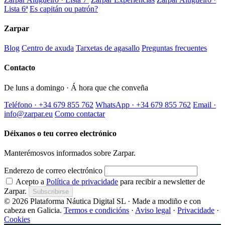
Lista 6ª
Es capitán ou patrón?
Zarpar
Blog
Centro de axuda
Tarxetas de agasallo
Preguntas frecuentes
Contacto
De luns a domingo · Á hora que che conveña
Teléfono · +34 679 855 762
WhatsApp · +34 679 855 762
Email ·
info@zarpar.eu
Como contactar
Déixanos o teu correo electrónico
Manterémosvos informados sobre Zarpar.
Enderezo de correo electrónico
Acepto a
Política de privacidade
para recibir a newsletter de
Zarpar.
Subscribirse
© 2026 Plataforma Náutica Digital SL · Made a modiño e con
cabeza en Galicia.
Termos e condicións
·
Aviso legal
·
Privacidade
·
Cookies