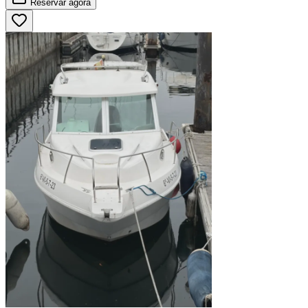
Reservar
agora