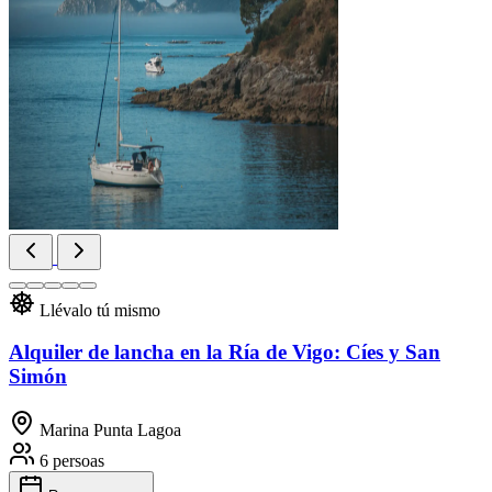
Llévalo tú mismo
Alquiler de lancha en la Ría de Vigo: Cíes y San
Simón
Marina Punta Lagoa
6 persoas