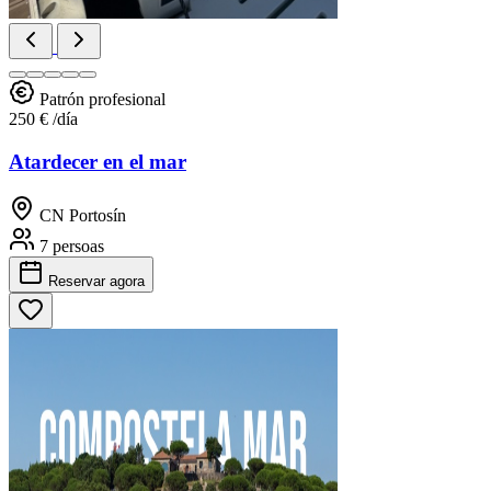
Patrón profesional
250 €
/día
Atardecer en el mar
CN Portosín
7 persoas
Reservar
agora