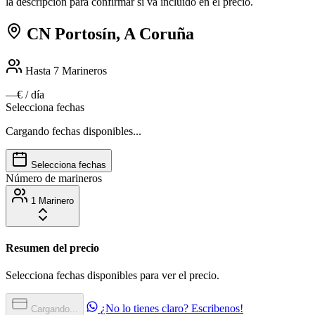
la descripcion para confirmar si va incluido en el precio.
CN Portosín, A Coruña
Hasta 7
Marineros
—€
/ día
Selecciona fechas
Cargando fechas disponibles...
Selecciona fechas
Número de marineros
1 Marinero
Resumen del precio
Selecciona fechas disponibles para ver el precio.
¿No lo tienes claro? Escribenos!
Cargando...