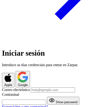
Iniciar sesión
Introduce as túas credenciais para entrar en Zarpar.
Apple
Google
Correo electrónico
Contrasinal
Show password
Esqueciches o teu contrasinal?